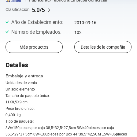
5.0/5
Clasificación
Año de Establecimiento
:
2010-09-16
Número de Empleados
:
102
Más productos
Detalles de la compañía
Detalles
Embalaje y entrega
Unidades de venta:
Un solo elemento
Tamaño de paquete único:
11X8,5X9 cm
Peso bruto único:
0,400
kg
Tipo de paquete:
3W=150pieces por caja 38,5*32,5*27,5cm 5W=40pieces por caja
35,5*29*17,5cm 8W=100pieces por Box 44*39,5*42,5CM 15W=36pieces