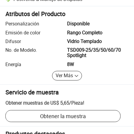
Resolución de disputas asistida por la plataforma, incluyendo reembo
Atributos del Producto
Personalización
Disponible
Emisión de color
Rango Completo
Difusor
Vidrio Templado
No. de Modelo.
TSD009-25/35/50/60/70
Spotlight
Energía
8W
Ver Más
Servicio de muestra
Obtener muestras de
US$ 5,65
/
Pieza
!
Obtener la muestra
Productos destacados