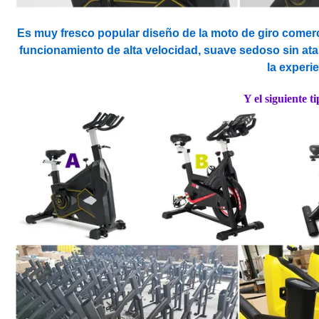
Es muy fresco popular diseño de la moto de giro comer
funcionamiento de alta velocidad, suave sedoso sin atas
la experi
Y el siguiente t