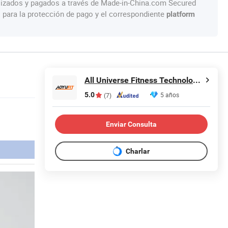
lizados y pagados a través de Made-in-China.com Secured
s para la protección de pago y el correspondiente
platform
All Universe Fitness Technology (Qingdao) Co., Ltd.
5.0
5 años
(7)
Enviar Consulta
Charlar