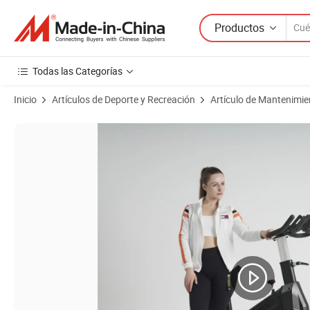
Productos
Todas las Categorías
Inicio
Artículos de Deporte y Recreación
Artículo de Mantenimie
Imágenes de productos de Bicicletas de ejercicio ultra silenciosas, entr