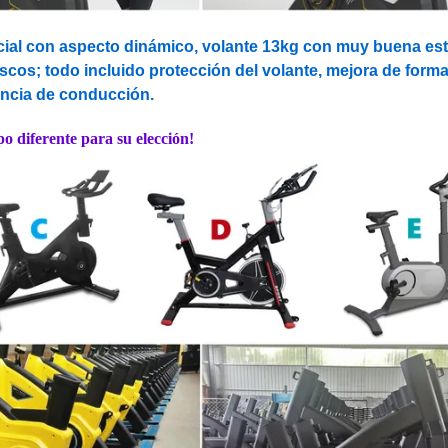
cial con aspecto dinámico, volante 13kg con muy buena est
cos; todo incluido protección del volante, mejora de forma
encia de conducción.
ipo diferente para su elección!