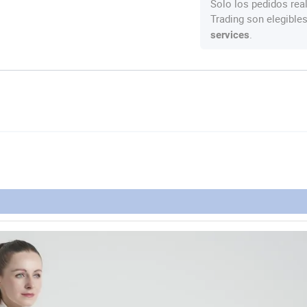
Solo los pedidos rea
Trading son elegible
.
services