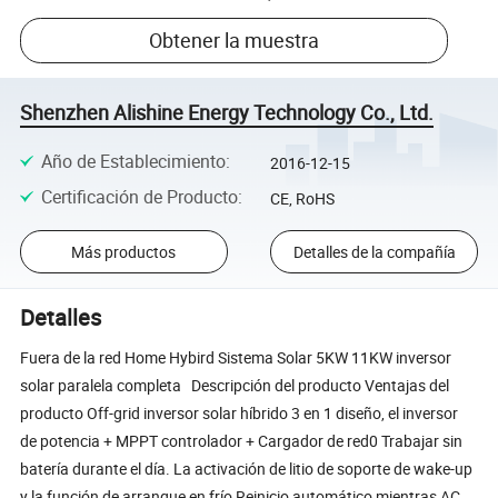
Obtener la muestra
Shenzhen Alishine Energy Technology Co., Ltd.
Año de Establecimiento
:
2016-12-15
Certificación de Producto
:
CE, RoHS
Más productos
Detalles de la compañía
Detalles
Fuera de la red Home Hybird Sistema Solar 5KW 11KW inversor
solar paralela completa Descripción del producto Ventajas del
producto Off-grid inversor solar híbrido 3 en 1 diseño, el inversor
de potencia + MPPT controlador + Cargador de red0 Trabajar sin
batería durante el día. La activación de litio de soporte de wake-up
y la función de arranque en frío Reinicio automático mientras AC