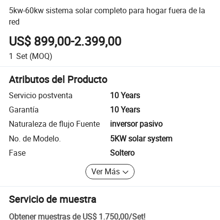
5kw-60kw sistema solar completo para hogar fuera de la
red
US$ 899,00-2.399,00
1
Set
(MOQ)
Atributos del Producto
Servicio postventa
10 Years
Garantía
10 Years
Naturaleza de flujo Fuente
inversor pasivo
No. de Modelo.
5KW solar system
Fase
Soltero
Ver Más
Servicio de muestra
Obtener muestras de
US$ 1.750,00
/
Set
!