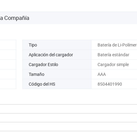
 la Compañía
Tipo
Batería de Li-Políme
Aplicación del cargador
Batería estándar
Cargador Estilo
Cargador simple
Tamaño
AAA
Código del HS
8504401990
a