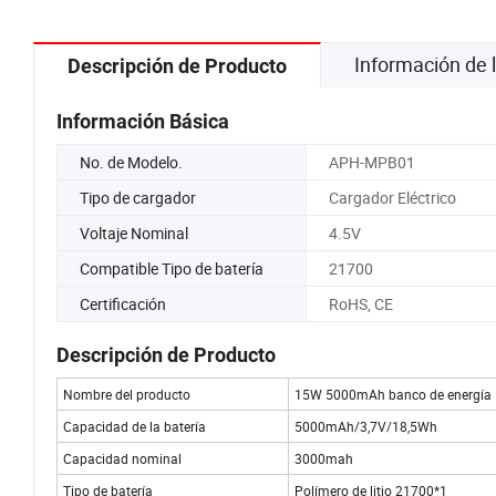
Información de
Descripción de Producto
Información Básica
No. de Modelo.
APH-MPB01
Tipo de cargador
Cargador Eléctrico
Voltaje Nominal
4.5V
Compatible Tipo de batería
21700
Certificación
RoHS, CE
Descripción de Producto
Nombre del producto
15W 5000mAh banco de energí
Capacidad de la batería
5000mAh/3,7V/18,5Wh
Capacidad nominal
3000mah
Tipo de batería
Polímero de litio 21700*1