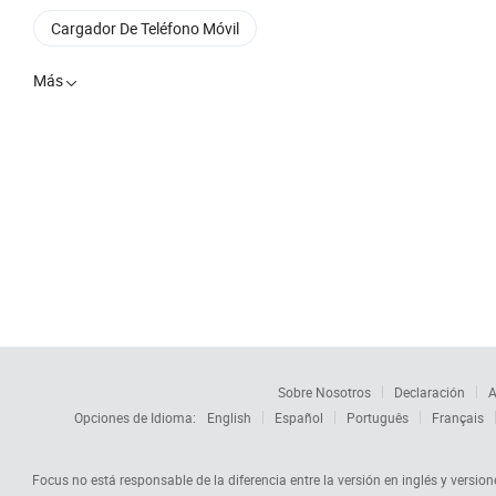
Cargador De Teléfono Móvil
Más

Sobre Nosotros
Declaración
A
Opciones de Idioma:
English
Español
Português
Français
Focus no está responsable de la diferencia entre la versión en inglés y versione