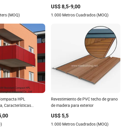
US$ 8,5-9,00
ters (MOQ)
1.000 Metros Cuadrados (MOQ)
Compacta HPL
Revestimiento de PVC techo de grano
a, Características
de madera para exterior
 UV para Exteriores
5,00
US$ 5,5
Q)
1.000 Metros Cuadrados (MOQ)