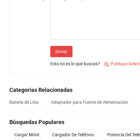
Enviar
Esto no es lo que buscas?
Publique Solic

Categorias Relacionadas
Batería de Litio
Adaptador para Fuente de Alimentación
Búsquedas Populares
Cargar Móvil
Cargador De Teléfono
Potencia Del Tel