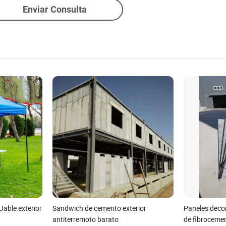
Enviar Consulta
Jable exterior
Sandwich de cemento exterior
Paneles decor
antiterremoto barato
de fibrocemen