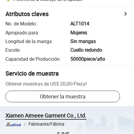
Atributos claves
No. de Modelo.
:
ALT1014
Apropiado para
:
Mujeres
Longitud de la manga
:
Sin mangas
Escote
:
Cuello redondo
Capacidad de Producción
:
50000piece/año
Servicio de muestra
Obtener muestras de
US$ 20,00
/
Pieza
!
Obtener la muestra
Xiamen Aimeee Garment Co., Ltd.
Fabricante/Fábrica