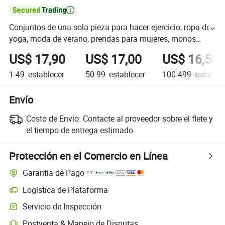

Conjuntos de una sola pieza para hacer ejercicio, ropa de
yoga, moda de verano, prendas para mujeres, monos
cortos
US$ 17,90
US$ 17,00
US$ 16,50
1-49
establecer
50-99
establecer
100-499
establec
Envío
Costo de Envío:
Contacte al proveedor sobre el flete y
el tiempo de entrega estimado.
Protección en el Comercio en Línea
Garantía de Pago
Logística de Plataforma
Servicio de Inspección
Postventa & Manejo de Disputas