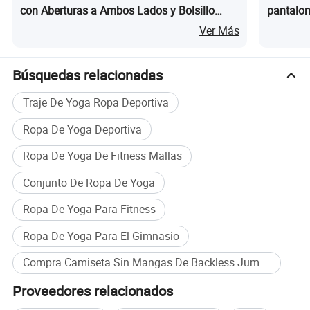
con Aberturas a Ambos Lados y Bolsillo
pantalon
para Gimnasio y Yoga
deportiva
Ver Más
ejercicio
Búsquedas relacionadas
Traje De Yoga Ropa Deportiva
Ropa De Yoga Deportiva
Ropa De Yoga De Fitness Mallas
Conjunto De Ropa De Yoga
Ropa De Yoga Para Fitness
Ropa De Yoga Para El Gimnasio
Compra Camiseta Sin Mangas De Backless Jumpsuit al por mayor
Proveedores relacionados