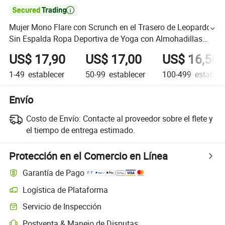

Mujer Mono Flare con Scrunch en el Trasero de Leopardo
Sin Espalda Ropa Deportiva de Yoga con Almohadillas
para el Pecho
US$ 17,90
US$ 17,00
US$ 16,50
1-49
establecer
50-99
establecer
100-499
establec
Envío
Costo de Envío:
Contacte al proveedor sobre el flete y
el tiempo de entrega estimado.
Protección en el Comercio en Línea
Garantía de Pago
Logística de Plataforma
Servicio de Inspección
Postventa & Manejo de Disputas