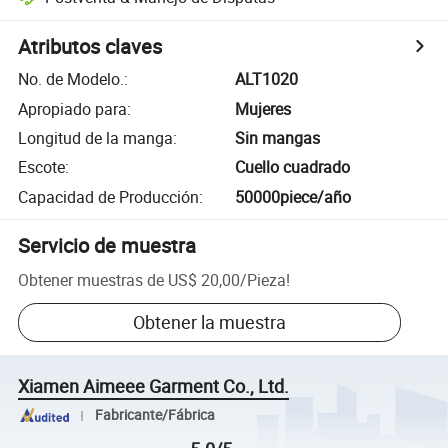
Atributos claves
No. de Modelo.
:
ALT1020
Apropiado para
:
Mujeres
Longitud de la manga
:
Sin mangas
Escote
:
Cuello cuadrado
Capacidad de Producción
:
50000piece/año
Servicio de muestra
Obtener muestras de
US$ 20,00
/
Pieza
!
Obtener la muestra
Xiamen Aimeee Garment Co., Ltd.
Fabricante/Fábrica