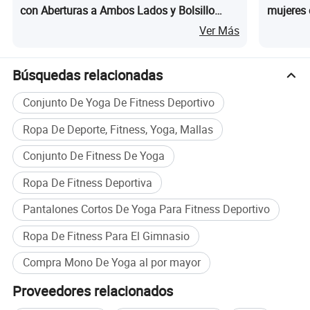
con Aberturas a Ambos Lados y Bolsillo
mujeres 
para Gimnasio y Yoga
yoga par
Ver Más
Búsquedas relacionadas
Conjunto De Yoga De Fitness Deportivo
Ropa De Deporte, Fitness, Yoga, Mallas
Conjunto De Fitness De Yoga
Ropa De Fitness Deportiva
Pantalones Cortos De Yoga Para Fitness Deportivo
Ropa De Fitness Para El Gimnasio
Compra Mono De Yoga al por mayor
Proveedores relacionados