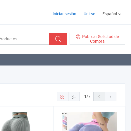
Iniciar sesión
Unirse
Español
Publicar Solicitud de
Compra
1
/
7