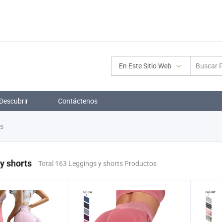
En Este Sitio Web
Descubrir
Contáctenos
ts
y shorts
Total 163 Leggings y shorts Productos