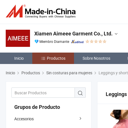
Xiamen Aimeee Garment Co., Ltd.
Miembro Diamante
Inicio
Productos
Sobre Nosotros
Inicio
Productos
Sin costuras para mujeres
Leggings y shor
Leggings 
Grupos de Producto
Accesorios