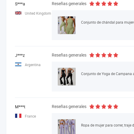
Reseñas generales
S***a
United Kingdom
Reseñas generales
J***z
Argentina
Reseñas generales
M***t
France