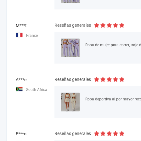
Reseñas generales
M***t
France
Reseñas generales
A***e
South Africa
Reseñas generales
E***o