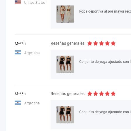
United States
Reseñas generales
M***h
Argentina
Reseñas generales
M***h
Argentina