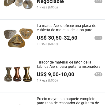
Negociable
FOB
1 Pieza
(MOQ)
La marca Aiersi ofrece una placa de
cubierta de material de latón para
guitarra resonadora Tricone
US$
30,50
-
32,50
FOB
1 Pieza
(MOQ)
Tirador de material de latón de la
fábrica Aiersi para guitarra resonadora
US$
9,00
-
10,00
FOB
1 Pieza
(MOQ)
Precio mayorista paquete completo
para tapa de resonador de guitarra de