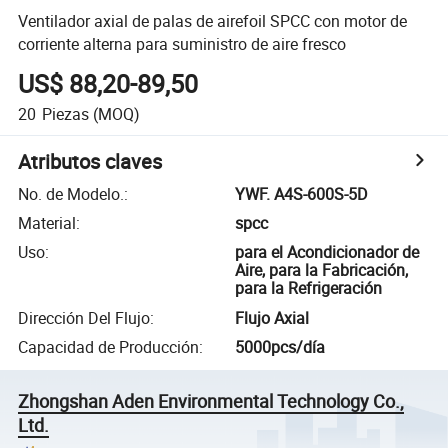
Ventilador axial de palas de airefoil SPCC con motor de
corriente alterna para suministro de aire fresco
US$ 88,20-89,50
20
Piezas
(MOQ)
Atributos claves
No. de Modelo.
:
YWF. A4S-600S-5D
Material
:
spcc
Uso
:
para el Acondicionador de
Aire, para la Fabricación,
para la Refrigeración
Dirección Del Flujo
:
Flujo Axial
Capacidad de Producción
:
5000pcs/día
Zhongshan Aden Environmental Technology Co.,
Ltd.