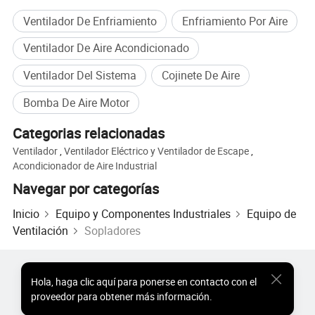
Ventilador De Enfriamiento
Enfriamiento Por Aire
Ventilador De Aire Acondicionado
Ventilador Del Sistema
Cojinete De Aire
Bomba De Aire Motor
Categorias relacionadas
Ventilador
,
Ventilador Eléctrico y Ventilador de Escape
,
Acondicionador de Aire Industrial
Navegar por categorías
Inicio
Equipo y Componentes Industriales
Equipo de
Ventilación
Sopladores
Productos Populares
Precio de Productos Populares
Hola
,
haga clic aquí para ponerse en contacto con el
Productos Populares al por Mayor
Comprador de Estrella
proveedor para obtener más información.
Sitio de PC
Perspectivas