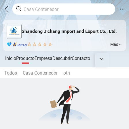
Shandong Jichang Import and Export Co., Ltd.
Más
Inicio
Producto
Empresa
Descubrir
Contacto
Todos
Casa Contenedor
oth