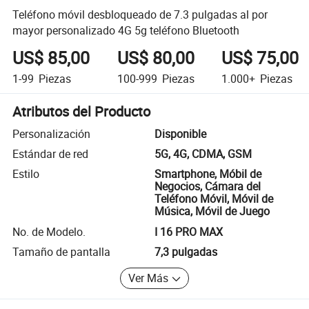
Teléfono móvil desbloqueado de 7.3 pulgadas al por
mayor personalizado 4G 5g teléfono Bluetooth
US$ 85,00
US$ 80,00
US$ 75,00
1-99
Piezas
100-999
Piezas
1.000+
Piezas
Atributos del Producto
Personalización
Disponible
Estándar de red
5G, 4G, CDMA, GSM
Estilo
Smartphone, Móbil de
Negocios, Cámara del
Teléfono Móvil, Móvil de
Música, Móvil de Juego
No. de Modelo.
I 16 PRO MAX
Tamaño de pantalla
7,3 pulgadas
Ver Más