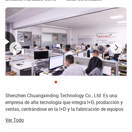
Shenzhen Chuangxinding Technology Co., Ltd. Es una
empresa de alta tecnología que integra I+D, producción y
ventas, centrándose en la I+D y la fabricación de equipos
de comunicación móviles. Los principales productos de la
Ver Todo
empresa incluyen: Teléfonos inteligentes, teléfonos
Android, 5G teléfonos inteligentes, 4G teléfonos