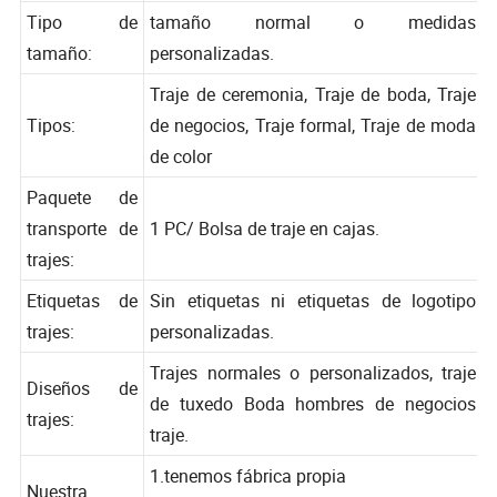
lana/Lino/poliéster/algodón
Tipo de
tamaño normal o medidas
tamaño:
personalizadas.
Traje de ceremonia, Traje de boda, Traje
Tipos:
de negocios, Traje formal, Traje de moda
de color
Paquete de
transporte de
1 PC/ Bolsa de traje en cajas.
trajes:
Etiquetas de
Sin etiquetas ni etiquetas de logotipo
trajes:
personalizadas.
Trajes normales o personalizados, traje
Diseños de
de tuxedo Boda hombres de negocios
trajes:
traje.