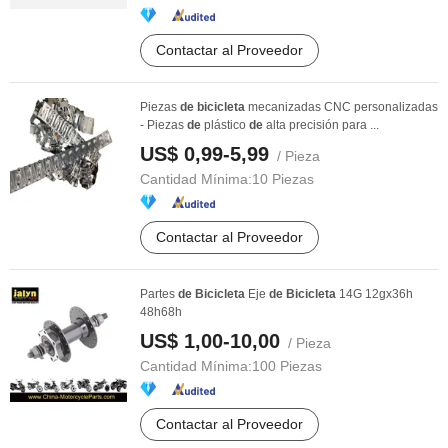
Contactar al Proveedor
Piezas
de
bicicleta
mecanizadas CNC personalizadas
- Piezas
de
plástico
de
alta precisión para ...
US$ 0,99-5,99
/ Pieza
Cantidad Mínima:
10 Piezas
Contactar al Proveedor
Partes
de
Bicicleta
Eje
de
Bicicleta
14G 12gx36h
48h68h
US$ 1,00-10,00
/ Pieza
Cantidad Mínima:
100 Piezas
Contactar al Proveedor