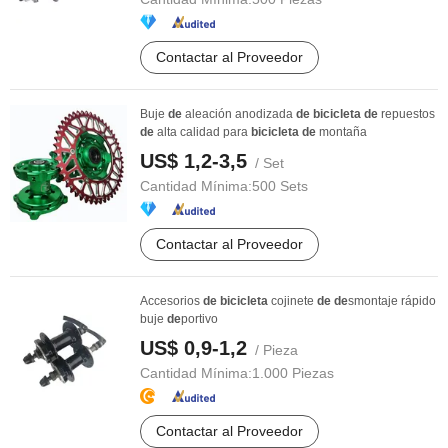
Contactar al Proveedor
Buje
de
aleación anodizada
de
bicicleta
de
repuestos
de
alta calidad para
bicicleta
de
montaña
US$ 1,2-3,5
/ Set
Cantidad Mínima:
500 Sets
Contactar al Proveedor
Accesorios
de
bicicleta
cojinete
de
de
smontaje rápido
buje
de
portivo
US$ 0,9-1,2
/ Pieza
Cantidad Mínima:
1.000 Piezas
Contactar al Proveedor