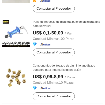
Contactar al Proveedor
Parte
de
repuesto
de
bicicleta
buje
de
bicicleta
apto
para universal
US$ 0,1-50,00
/ Par
Cantidad Mínima:
100 Pares
Contactar al Proveedor
Componentes
de
fresado
de
aluminio anodizado
dura
de
ro para ingeniería
de
precisión
US$ 0,99-8,99
/ Pieza
Cantidad Mínima:
10 Piezas
Contactar al Proveedor