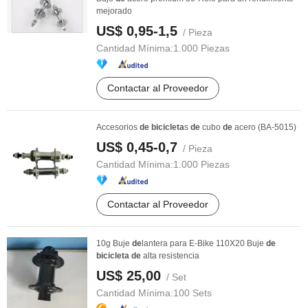
mejorado
US$ 0,95-1,5
/ Pieza
Cantidad Mínima:
1.000 Piezas
Contactar al Proveedor
Accesorios
de
bicicleta
s
de
cubo
de
acero (BA-5015)
US$ 0,45-0,7
/ Pieza
Cantidad Mínima:
1.000 Piezas
Contactar al Proveedor
10g Buje
de
lantera para E-Bike 110X20 Buje
de
bicicleta
de
alta resistencia
US$ 25,00
/ Set
Cantidad Mínima:
100 Sets