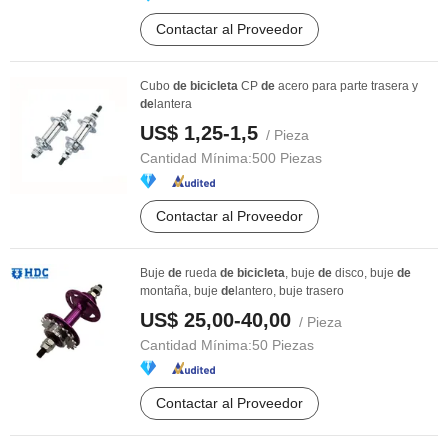
Contactar al Proveedor
Cubo
de
bicicleta
CP
de
acero para parte trasera y
de
lantera
US$ 1,25-1,5
/ Pieza
Cantidad Mínima:
500 Piezas
Contactar al Proveedor
Buje
de
rueda
de
bicicleta
, buje
de
disco, buje
de
montaña, buje
de
lantero, buje trasero
US$ 25,00-40,00
/ Pieza
Cantidad Mínima:
50 Piezas
Contactar al Proveedor