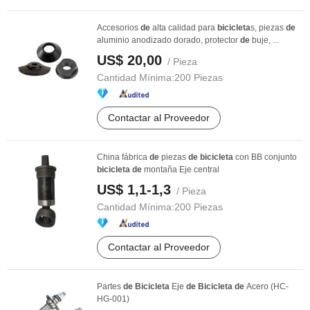
Accesorios
de
alta calidad para
bicicleta
s, piezas
de
aluminio anodizado dorado, protector
de
buje, ...
US$ 20,00
/ Pieza
Cantidad Mínima:
200 Piezas
Contactar al Proveedor
China fábrica
de
piezas
de
bicicleta
con BB conjunto
bicicleta
de
montaña Eje central
US$ 1,1-1,3
/ Pieza
Cantidad Mínima:
200 Piezas
Contactar al Proveedor
Partes
de
Bicicleta
Eje
de
Bicicleta
de
Acero (HC-
HG-001)