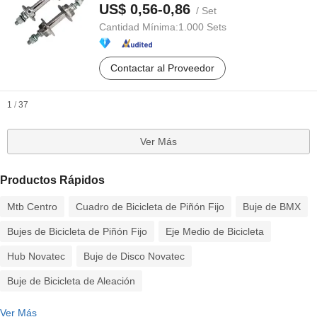
US$ 0,56-0,86
/ Set
Cantidad Mínima:
1.000 Sets
Contactar al Proveedor
1
/
37
Ver Más
Productos Rápidos
Mtb Centro
Cuadro de Bicicleta de Piñón Fijo
Buje de BMX
Bujes de Bicicleta de Piñón Fijo
Eje Medio de Bicicleta
Hub Novatec
Buje de Disco Novatec
Buje de Bicicleta de Aleación
Ver Más