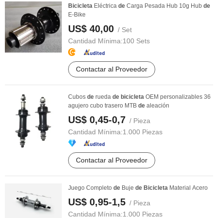
Bicicleta
Eléctrica
de
Carga Pesada Hub 10g Hub
de
E-Bike
US$ 40,00
/ Set
Cantidad Mínima:
100 Sets
Contactar al Proveedor
Cubos
de
rueda
de
bicicleta
OEM personalizables 36
agujero cubo trasero MTB
de
aleación
US$ 0,45-0,7
/ Pieza
Cantidad Mínima:
1.000 Piezas
Contactar al Proveedor
Juego Completo
de
Buje
de
Bicicleta
Material Acero
US$ 0,95-1,5
/ Pieza
Cantidad Mínima:
1.000 Piezas