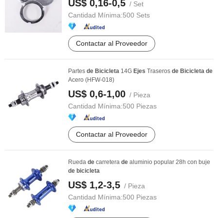
US$ 0,16-0,5
/ Set
Cantidad Mínima:
500 Sets
Contactar al Proveedor
Partes
de
Bicicleta
14G
Ejes
Traseros
de
Bicicleta
de
Acero (HFW-018)
US$ 0,6-1,00
/ Pieza
Cantidad Mínima:
500 Piezas
Contactar al Proveedor
Rueda
de
carretera
de
aluminio popular 28h con buje
de
bicicleta
US$ 1,2-3,5
/ Pieza
Cantidad Mínima:
500 Piezas