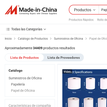
Productos
Productos Rápidos
:
Rollo d
Todas las Categorías
Inicio
Catálogo de Productos
Suministros de Oficina
Papel de Ofic
Aproximadamente
productos resultados
34409
Lista de Productos
Lista de Proveedores
Catálogo
Vídeo
Suministros de Oficina
Papelería
Papel de Oficina
Características de compañía