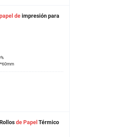
papel
de
impresión para
0%
0*60mm
Rollos
de
Papel
Térmico