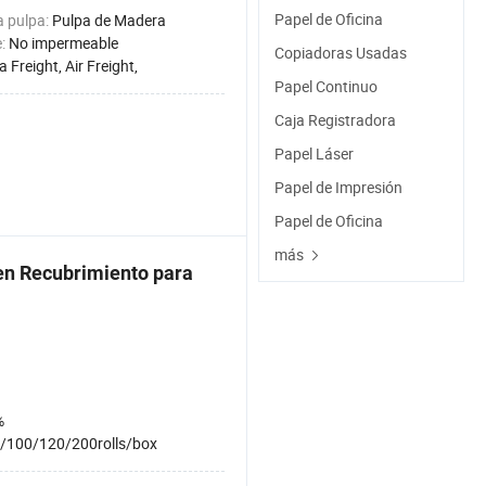
Papel de Oficina
a pulpa:
Pulpa de Madera
e:
No impermeable
Copiadoras Usadas
a Freight, Air Freight,
Papel Continuo
Caja Registradora
Papel Láser
Papel de Impresión
Papel de Oficina
más
 Recubrimiento para
%
/100/120/200rolls/box