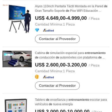
Aiyos 110inch Pantalla Táctil Montada en la Pared
de
Gran Tamaño Soporte
de
Piso WiFi Educación ...
US$ 4.649,00-4.999,00
/ Pieza
Cantidad Mínima:
1 Pieza
Contactar al Proveedor
Cabina
de
simulación especial para
entrenamiento
de
conducción
de
automóviles con plataforma
de
...
US$ 2.600,00-3.200,00
/ Pieza
Cantidad Mínima:
1 Pieza
Contactar al Proveedor
Tablero
de
enseñanza y
entrenamiento
escolar para
vehículos
de
nueva energía
US$ 3.000,00-10.000,00