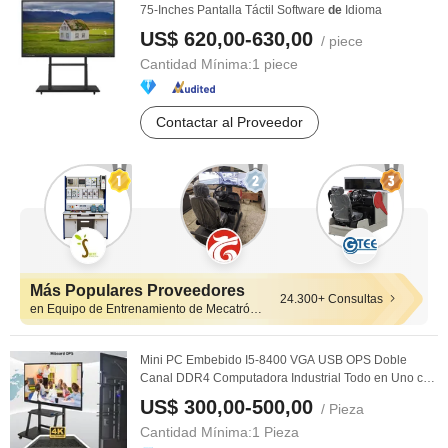
75-Inches Pantalla Táctil Software
de
Idioma
US$ 620,00-630,00
/ piece
Cantidad Mínima:
1 piece
Contactar al Proveedor
Más Populares Proveedores
24.300+ Consultas
en Equipo de Entrenamiento de Mecatrónica
Mini PC Embebido I5-8400 VGA USB OPS Doble
Canal DDR4 Computadora Industrial Todo en Uno con
8 LAN, ...
US$ 300,00-500,00
/ Pieza
Cantidad Mínima:
1 Pieza