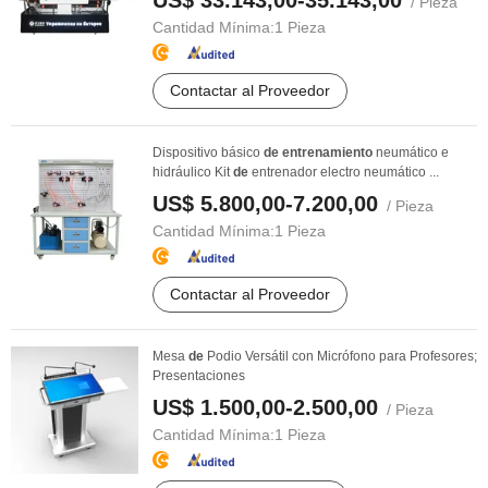
US$ 33.143,00-35.143,00
/ Pieza
Cantidad Mínima:
1 Pieza
Contactar al Proveedor
Dispositivo básico
de
entrenamiento
neumático e
hidráulico Kit
de
entrenador electro neumático ...
US$ 5.800,00-7.200,00
/ Pieza
Cantidad Mínima:
1 Pieza
Contactar al Proveedor
Mesa
de
Podio Versátil con Micrófono para Profesores;
Presentaciones
US$ 1.500,00-2.500,00
/ Pieza
Cantidad Mínima:
1 Pieza