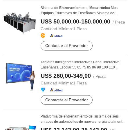
Sistema
de
Entrenamiento
en
Mecatrónica
Mps
Equipo
s Educativos
de
Enseñanza Sistema
de
Producto ...
US$ 50.000,00-150.000,00
/ Pieza
Cantidad Mínima:
1 Pieza
Contactar al Proveedor
Tableros Inteligentes Interactivos Panel Interactivo
Enseñanza Escolar 55 65 75 85 86 98 100 110 ...
US$ 260,00-349,00
/ Pieza
Cantidad Mínima:
1 Pieza
Contactar al Proveedor
Plataforma
de
entrenamiento
de
l sistema
de
seis
enlaces
de
automóviles
de
nueva energía totalmente
...