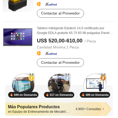
Contactar al Proveedor
Tablero inteligente Edutech 14.0 certificado por
Google EDLA gratuito 65 75 85 98 pulgadas Panel ...
US$ 520,00-610,00
/ Pieza
Cantidad Mínima:
1 Pieza
Contactar al Proveedor
699 en Demanda
517 en Demanda
489 en Demanda
Más Populares Productos
4.900+ Consultas
en Equipo de Entrenamiento de Mecatrónica