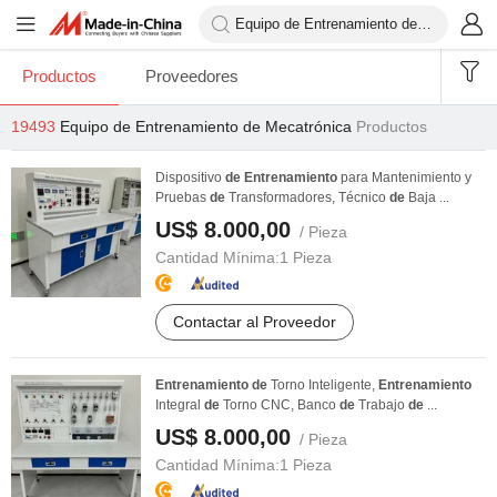
Productos
Proveedores
19493
Equipo de Entrenamiento de Mecatrónica
Productos
Dispositivo
de
Entrenamiento
para Mantenimiento y
Pruebas
de
Transformadores, Técnico
de
Baja ...
US$ 8.000,00
/ Pieza
Cantidad Mínima:
1 Pieza
Contactar al Proveedor
Entrenamiento
de
Torno Inteligente,
Entrenamiento
Integral
de
Torno CNC, Banco
de
Trabajo
de
...
US$ 8.000,00
/ Pieza
Cantidad Mínima:
1 Pieza