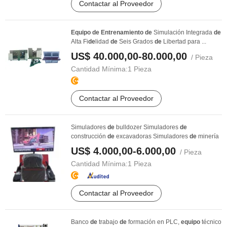
Contactar al Proveedor
Equipo
de
Entrenamiento
de
Simulación Integrada
de
Alta Fi
de
lidad
de
Seis Grados
de
Libertad para ...
US$ 40.000,00-80.000,00
/ Pieza
Cantidad Mínima:
1 Pieza
Contactar al Proveedor
Simuladores
de
bulldozer Simuladores
de
construcción
de
excavadoras Simuladores
de
minería
US$ 4.000,00-6.000,00
/ Pieza
Cantidad Mínima:
1 Pieza
Contactar al Proveedor
Banco
de
trabajo
de
formación en PLC,
equipo
técnico