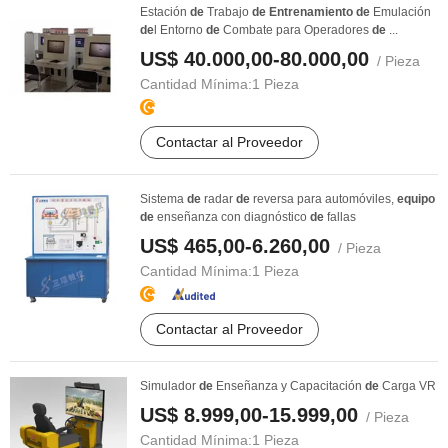
Estación
de
Trabajo
de
Entrenamiento
de
Emulación
de
l Entorno
de
Combate para Operadores
de
...
US$ 40.000,00-80.000,00
/ Pieza
Cantidad Mínima:
1 Pieza
Contactar al Proveedor
Sistema
de
radar
de
reversa para automóviles,
equipo
de
enseñanza con diagnóstico
de
fallas
US$ 465,00-6.260,00
/ Pieza
Cantidad Mínima:
1 Pieza
Contactar al Proveedor
Simulador
de
Enseñanza y Capacitación
de
Carga VR
US$ 8.999,00-15.999,00
/ Pieza
Cantidad Mínima:
1 Pieza