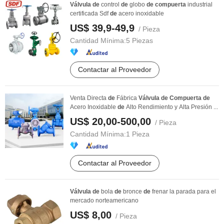
Válvula
de
control
de
globo
de
compuerta
industrial
certificada Sdf
de
acero inoxidable
US$ 39,9-49,9
/ Pieza
Cantidad Mínima:
5 Piezas
Contactar al Proveedor
Venta Directa
de
Fábrica
Válvula
de
Compuerta
de
Acero Inoxidable
de
Alto Rendimiento y Alta Presión ...
US$ 20,00-500,00
/ Pieza
Cantidad Mínima:
1 Pieza
Contactar al Proveedor
Válvula
de
bola
de
bronce
de
frenar la parada para el
mercado norteamericano
US$ 8,00
/ Pieza