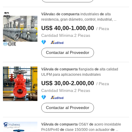
Válvula
s
de
compuerta
industriales
de
alta
resistencia, gran diámetro, control, industrial, ...
US$ 40,00-1.000,00
/ Pieza
Cantidad Mínima:
2 Piezas
Contactar al Proveedor
Válvula
de
compuerta
flangiada
de
alta calidad
UL/FM para aplicaciones industriales
US$ 30,00-2.000,00
/ Pieza
Cantidad Mínima:
2 Piezas
Contactar al Proveedor
Válvula
de
compuerta
OS&Y
de
acero inoxidable
Pn16/Pn40
de
clase 150/300 con actuador
de
...