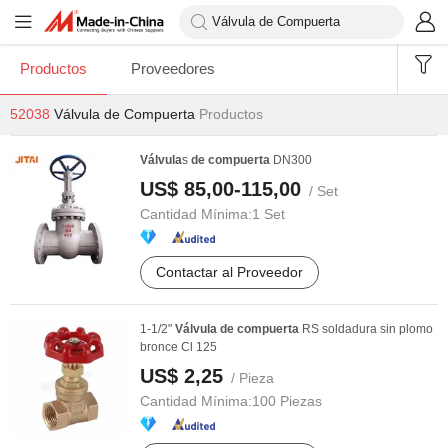
Productos
Proveedores
52038
Válvula de Compuerta
Productos
Válvula
s
de
compuerta
DN300
US$ 85,00-115,00
/ Set
Cantidad Mínima:
1 Set
Contactar al Proveedor
1-1/2"
Válvula
de
compuerta
RS soldadura sin plomo
bronce Cl 125
US$ 2,25
/ Pieza
Cantidad Mínima:
100 Piezas