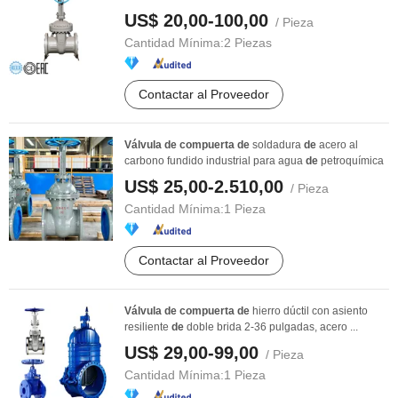
US$ 20,00-100,00
/ Pieza
Cantidad Mínima:
2 Piezas
Contactar al Proveedor
Válvula
de
compuerta
de
soldadura
de
acero al
carbono fundido industrial para agua
de
petroquímica
US$ 25,00-2.510,00
/ Pieza
Cantidad Mínima:
1 Pieza
Contactar al Proveedor
Válvula
de
compuerta
de
hierro dúctil con asiento
resiliente
de
doble brida 2-36 pulgadas, acero ...
US$ 29,00-99,00
/ Pieza
Cantidad Mínima:
1 Pieza