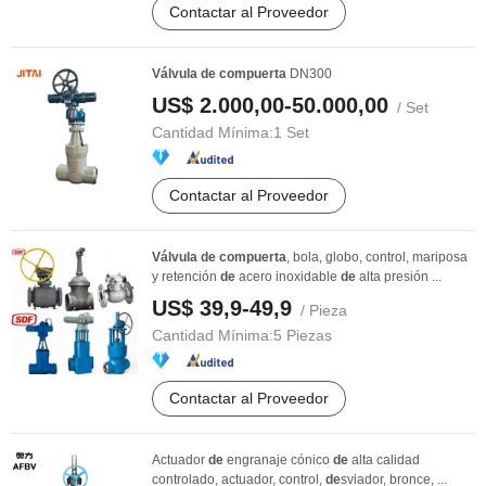
Contactar al Proveedor
Válvula
de
compuerta
DN300
US$ 2.000,00-50.000,00
/ Set
Cantidad Mínima:
1 Set
Contactar al Proveedor
Válvula
de
compuerta
, bola, globo, control, mariposa
y retención
de
acero inoxidable
de
alta presión ...
US$ 39,9-49,9
/ Pieza
Cantidad Mínima:
5 Piezas
Contactar al Proveedor
Actuador
de
engranaje cónico
de
alta calidad
controlado, actuador, control,
de
sviador, bronce, ...