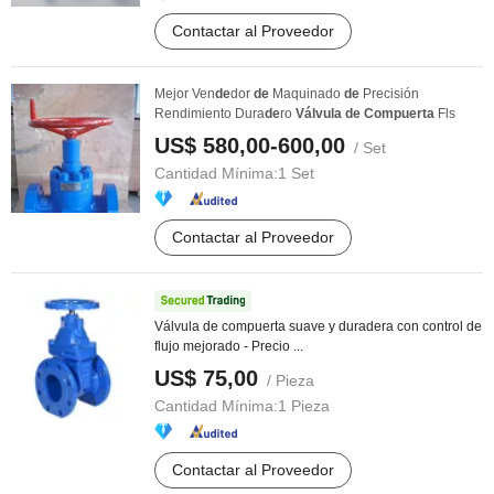
Contactar al Proveedor
Mejor Ven
de
dor
de
Maquinado
de
Precisión
Rendimiento Dura
de
ro
Válvula
de
Compuerta
Fls
US$ 580,00-600,00
/ Set
Cantidad Mínima:
1 Set
Contactar al Proveedor
Válvula de compuerta suave y duradera con control de
flujo mejorado - Precio ...
US$ 75,00
/ Pieza
Cantidad Mínima:
1 Pieza
Contactar al Proveedor