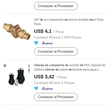
Contactar al Proveedor
3/4"
de
la Corporación
de
bronce fundido
de
jar Flare
Flare
US$ 4,1
/ Pieza
Cantidad Mínima:
1.000 Piezas
Contactar al Proveedor
Válvula
de
compuerta
de
cuchillo
de
PVC manual 40-
160mm
válvula
de
paleta
de
slizante para agua y ...
US$ 3,42
/ Pieza
Cantidad Mínima:
5 Piezas
Contactar al Proveedor