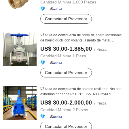
Cantidad Mínima:
1.000 Piezas
Contactar al Proveedor
Válvula
de
compuerta
de
brida
de
acero inoxidable
de
hierro dúctil con volante, asiento
de
metal, ...
US$ 30,00-1.885,00
/ Pieza
Cantidad Mínima:
1 Pieza
Contactar al Proveedor
Válvula
de
compuerta
de
asiento resiliente Nrs con
extremos bridados Pn10/16 BS5163 Dinf4/F5
US$ 30,00-2.000,00
/ Pieza
Cantidad Mínima:
2 Piezas
Contactar al Proveedor