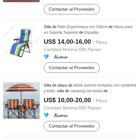
Contactar al Proveedor
Silla
de
Patio Ergonómica con 108cm
de
Altura para
un Soporte Superior
de
Espalda
US$ 14,00-16,00
/ Pieza
Cantidad Mínima:
500 Piezas
Contactar al Proveedor
Silla
de
playa
de
doble asiento Hotsales con sombrilla
y toldo,
silla
de
camping con bolsa
de
...
US$ 10,00-20,00
/ Pieza
Cantidad Mínima:
500 Piezas
Contactar al Proveedor