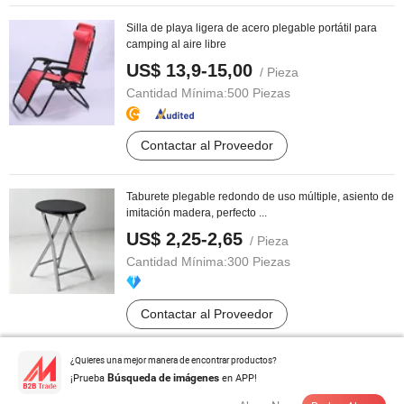
Silla de playa ligera de acero plegable portátil para
camping al aire libre
US$ 13,9-15,00
/ Pieza
Cantidad Mínima:
500 Piezas
Contactar al Proveedor
Taburete plegable redondo de uso múltiple, asiento de
imitación madera, perfecto ...
US$ 2,25-2,65
/ Pieza
Cantidad Mínima:
300 Piezas
Contactar al Proveedor
¿Quieres una mejor manera de encontrar productos?
Paraguas exterior ajustable impermeable premium
¡Prueba
en APP!
Búsqueda de imágenes
US$ 100,00-230,00
/ Pieza