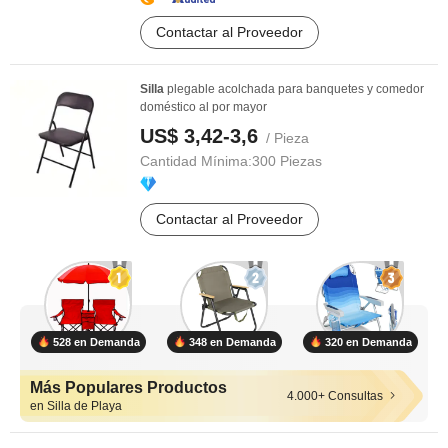
Contactar al Proveedor
Silla
plegable acolchada para banquetes y comedor
doméstico al por mayor
US$ 3,42-3,6
/ Pieza
Cantidad Mínima:
300 Piezas
Contactar al Proveedor
528 en Demanda
348 en Demanda
320 en Demanda
Más Populares Productos
4.000+ Consultas
en Silla de Playa