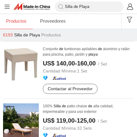
Productos
Proveedores
6193
Silla de Playa
Productos
Conjunto
de
tumbonas apilables
de
aluminio y ratán
para piscina, patio, jardín y
playa
US$ 140,00-160,00
/ Set
Cantidad Mínima:
1 Set
Contactar al Proveedor
100%
Silla
de
patio chaise
de
alta calidad,
impermeable y para uso exterior
US$ 119,00-125,00
/ Set
Cantidad Mínima:
10 Sets