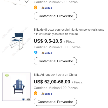
Cantidad Mínima:
500 Piezas
Contactar al Proveedor
Silla
de
director con recubrimiento en polvo resistente
a la corrosión y asiento
de
tela
de
...
US$ 9,5-10,5
/ Pieza
Cantidad Mínima:
1.000 Piezas
Contactar al Proveedor
Silla
Adirondack hecha en China
US$ 62,00-66,00
/ Pieza
Cantidad Mínima:
100 Piezas
Contactar al Proveedor