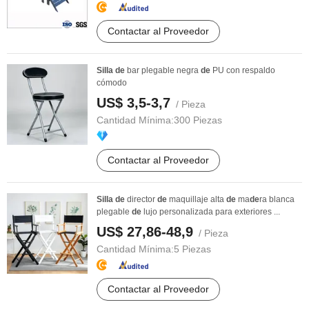
Contactar al Proveedor
Silla
de
bar plegable negra
de
PU con respaldo
cómodo
US$ 3,5-3,7
/ Pieza
Cantidad Mínima:
300 Piezas
Contactar al Proveedor
Silla
de
director
de
maquillaje alta
de
ma
de
ra blanca
plegable
de
lujo personalizada para exteriores ...
US$ 27,86-48,9
/ Pieza
Cantidad Mínima:
5 Piezas
Contactar al Proveedor