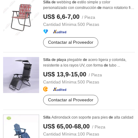
Silla
de
webbing
de
estilo simple y color
personalizado con construcción
de
marco rotatorio fijo
y ...
US$ 6,6-7,00
/ Pieza
Cantidad Mínima:
500 Piezas
Contactar al Proveedor
Silla
de
playa
plegable
de
acero ligera y colorida,
resistente a los rayos UV, con forma
de
tubo ...
US$ 13,9-15,00
/ Pieza
Cantidad Mínima:
500 Piezas
Contactar al Proveedor
Silla
Adirondack con soporte para pies
de
alta calidad
US$ 65,00-68,00
/ Pieza
Cantidad Mínima:
100 Piezas