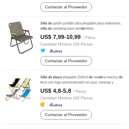
Contactar al Proveedor
Silla
de
jardín portátil ultra plegable para exteriores,
silla
de
camping para sen
de
rismo
US$ 7,99-10,99
/ Pieza
Cantidad Mínima:
100 Piezas
Contactar al Proveedor
Silla
de
playa
plegable Oxford
de
ma
de
ra maciza
de
teca con logo personalizado en azul, naranja y ...
US$ 4,8-5,8
/ Pieza
Cantidad Mínima:
100 Piezas
Contactar al Proveedor