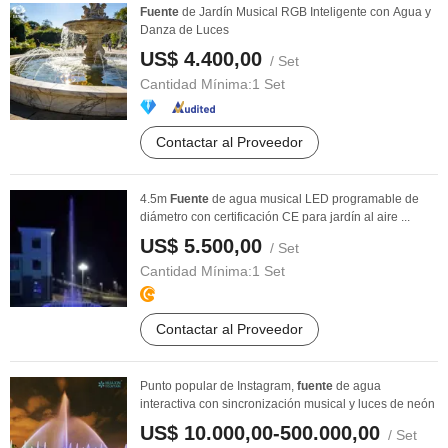
Fuente
de Jardín Musical RGB Inteligente con Agua y
Danza de Luces
US$ 4.400,00
/ Set
Cantidad Mínima:
1 Set
Contactar al Proveedor
4.5m
Fuente
de agua musical LED programable de
diámetro con certificación CE para jardín al aire ...
US$ 5.500,00
/ Set
Cantidad Mínima:
1 Set
Contactar al Proveedor
Punto popular de Instagram,
fuente
de agua
interactiva con sincronización musical y luces de neón
US$ 10.000,00-500.000,00
/ Set