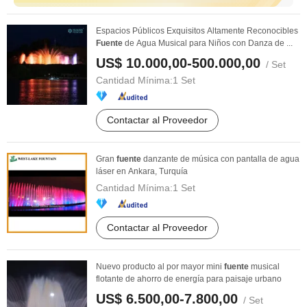
Espacios Públicos Exquisitos Altamente Reconocibles
Fuente
de Agua Musical para Niños con Danza de ...
US$ 10.000,00-500.000,00
/ Set
Cantidad Mínima:
1 Set
Contactar al Proveedor
Gran
fuente
danzante de música con pantalla de agua
láser en Ankara, Turquía
Cantidad Mínima:
1 Set
Contactar al Proveedor
Nuevo producto al por mayor mini
fuente
musical
flotante de ahorro de energía para paisaje urbano
US$ 6.500,00-7.800,00
/ Set