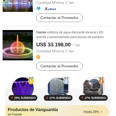
Cantidad Mínima:
1 Set
Contactar al Proveedor
Fuente
esférica de agua danzante musical LED
grande y personalizada para plazas de parques
US$ 33.198,00
/ Set
Cantidad Mínima:
1 Set
Contactar al Proveedor
29% SUBIENDO
27% SUBIENDO
27% SUBIENDO
Productos de Vanguardia
Hasta 29%
en Fuente