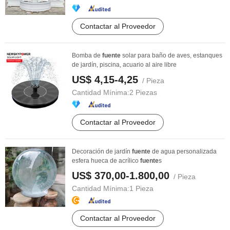
Contactar al Proveedor
Bomba de
fuente
solar para baño de aves, estanques
de jardín, piscina, acuario al aire libre
US$ 4,15-4,25
/ Pieza
Cantidad Mínima:
2 Piezas
Contactar al Proveedor
Decoración de jardín
fuente
de agua personalizada
esfera hueca de acrílico
fuente
s
US$ 370,00-1.800,00
/ Pieza
Cantidad Mínima:
1 Pieza
Contactar al Proveedor