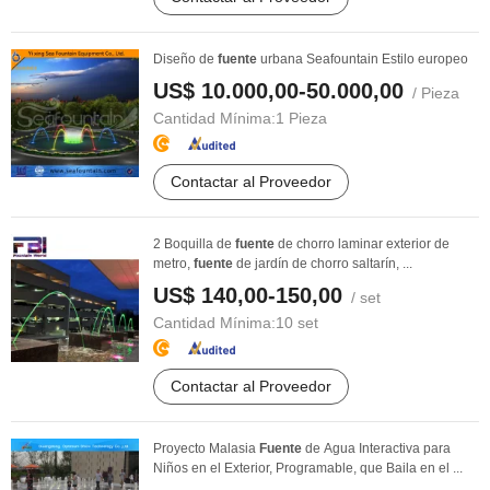
Diseño de
fuente
urbana Seafountain Estilo europeo
US$ 10.000,00-50.000,00
/ Pieza
Cantidad Mínima:
1 Pieza
Contactar al Proveedor
2 Boquilla de
fuente
de chorro laminar exterior de
metro,
fuente
de jardín de chorro saltarín, ...
US$ 140,00-150,00
/ set
Cantidad Mínima:
10 set
Contactar al Proveedor
Proyecto Malasia
Fuente
de Agua Interactiva para
Niños en el Exterior, Programable, que Baila en el ...