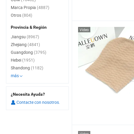
Marca Propia
(4887)
Otros
(804)
Provincia & Región
Vídeo
Jiangsu
(8967)
Zhejiang
(4841)
Guangdong
(3795)
Hebei
(1951)
Shandong
(1182)
más
¿Necesita Ayuda?
Contacte con nosotros.
Vídeo