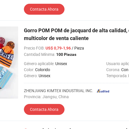
Contacta Ahora
Gorro POM POM de jacquard de alta calidad, 
multicolor de venta caliente
Precio FOB
:
/ Pieza
US$ 0,79-1,96
Cantidad Mínima:
100 Piezas
Género aplicable:
Unisex
Usuario apli
Color:
Colorido
Corona:
Con
Género:
Unisex
Temporada:
ZHENJIANG KIMTEX INDUSTRIAL INC.
Provincia: Jiangsu, China
Contacta Ahora