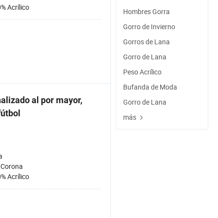
% Acrílico
Hombres Gorra
Gorro de Invierno
Gorros de Lana
Gorro de Lana
Peso Acrílico
Bufanda de Moda
nalizado al por mayor,
Gorro de Lana
fútbol
más
a
 Corona
% Acrílico