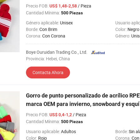
Precio FOB
:
/ Pieza
US$ 1,48-2,58
Cantidad Mínima:
500 Piezas
Género aplicable:
Unisex
Usuario apli
Borde:
Con Brim
Color:
Negro
Corona:
Con Corona
Género:
Unis
Boye Ouruidan Trading Co., Ltd.
Provincia: Hebei, China
Contacta Ahora
Gorro de punto personalizado de acrílico RP
marca OEM para invierno, snowboard y esquí
Precio FOB
:
/ Pieza
US$ 0,4-1,2
Cantidad Mínima:
500 Piezas
Usuario aplicable:
Adultos
Borde:
Sin al
Color:
Rojo
Corona:
Con