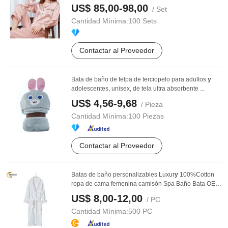
US$ 85,00-98,00
/ Set
Cantidad Mínima:
100 Sets
Contactar al Proveedor
Bata de baño de felpa de terciopelo para adultos
y
adolescentes, unisex, de tela ultra absorbente ...
US$ 4,56-9,68
/ Pieza
Cantidad Mínima:
100 Piezas
Contactar al Proveedor
Batas de baño personalizables Luxur
y
100%Cotton
ropa de cama femenina camisón Spa Baño Bata OEM
...
US$ 8,00-12,00
/ PC
Cantidad Mínima:
500 PC