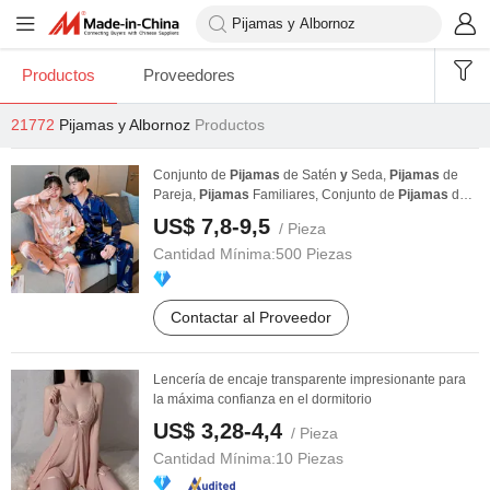
Productos
Proveedores
21772
Pijamas y Albornoz
Productos
Conjunto de
Pijamas
de Satén
y
Seda,
Pijamas
de
Pareja,
Pijamas
Familiares, Conjunto de
Pijamas
de
...
US$ 7,8-9,5
/ Pieza
Cantidad Mínima:
500 Piezas
Contactar al Proveedor
Lencería de encaje transparente impresionante para
la máxima confianza en el dormitorio
US$ 3,28-4,4
/ Pieza
Cantidad Mínima:
10 Piezas