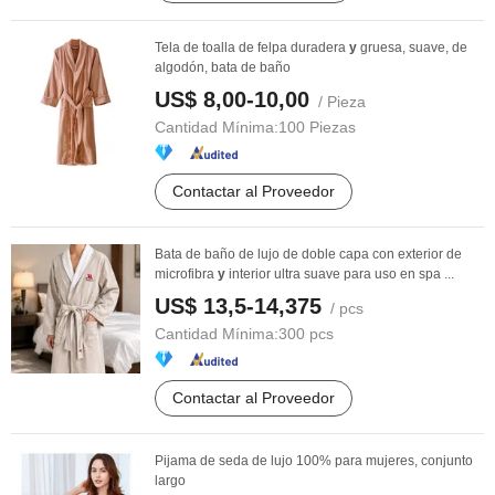
Tela de toalla de felpa duradera
y
gruesa, suave, de
algodón, bata de baño
US$ 8,00-10,00
/ Pieza
Cantidad Mínima:
100 Piezas
Contactar al Proveedor
Bata de baño de lujo de doble capa con exterior de
microfibra
y
interior ultra suave para uso en spa ...
US$ 13,5-14,375
/ pcs
Cantidad Mínima:
300 pcs
Contactar al Proveedor
Pijama de seda de lujo 100% para mujeres, conjunto
largo