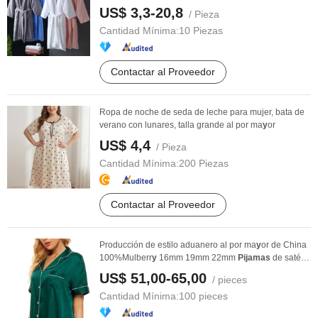
US$ 3,3-20,8
/ Pieza
Cantidad Mínima:
10 Piezas
Contactar al Proveedor
Ropa de noche de seda de leche para mujer, bata de
verano con lunares, talla grande al por ma
y
or
US$ 4,4
/ Pieza
Cantidad Mínima:
200 Piezas
Contactar al Proveedor
Producción de estilo aduanero al por ma
y
or de China
100%Mulberr
y
16mm 19mm 22mm
Pijamas
de satén
...
US$ 51,00-65,00
/ pieces
Cantidad Mínima:
100 pieces