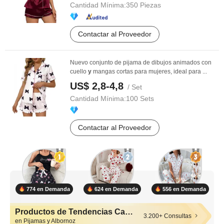
Cantidad Mínima:
350 Piezas
Contactar al Proveedor
Nuevo conjunto de pijama de dibujos animados con
cuello
y
mangas cortas para mujeres, ideal para ...
US$ 2,8-4,8
/ Set
Cantidad Mínima:
100 Sets
Contactar al Proveedor
774 en Demanda
624 en Demanda
556 en Demanda
Productos de Tendencias Calientes
3.200+ Consultas
en Pijamas y Albornoz