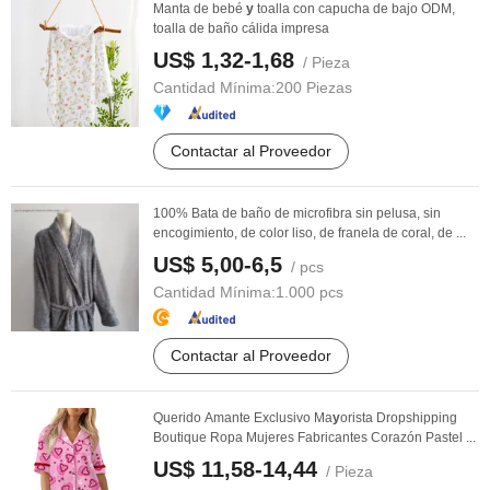
Manta de bebé
y
toalla con capucha de bajo ODM,
toalla de baño cálida impresa
US$ 1,32-1,68
/ Pieza
Cantidad Mínima:
200 Piezas
Contactar al Proveedor
100% Bata de baño de microfibra sin pelusa, sin
encogimiento, de color liso, de franela de coral, de ...
US$ 5,00-6,5
/ pcs
Cantidad Mínima:
1.000 pcs
Contactar al Proveedor
Querido Amante Exclusivo Ma
y
orista Dropshipping
Boutique Ropa Mujeres Fabricantes Corazón Pastel ...
US$ 11,58-14,44
/ Pieza