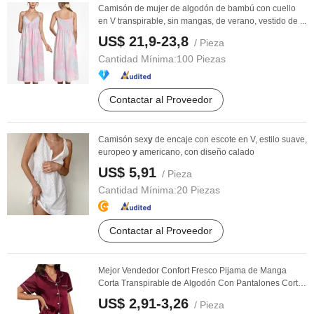
Camisón de mujer de algodón de bambú con cuello
en V transpirable, sin mangas, de verano, vestido de ...
US$ 21,9-23,8
/ Pieza
Cantidad Mínima:
100 Piezas
Contactar al Proveedor
Camisón sex
y
de encaje con escote en V, estilo suave,
europeo
y
americano, con diseño calado
US$ 5,91
/ Pieza
Cantidad Mínima:
20 Piezas
Contactar al Proveedor
Mejor Vendedor Confort Fresco Pijama de Manga
Corta Transpirable de Algodón Con Pantalones Cortos
...
US$ 2,91-3,26
/ Pieza