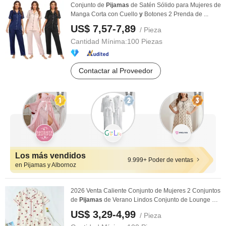
Conjunto de
Pijamas
de Satén Sólido para Mujeres de
Manga Corta con Cuello
y
Botones 2 Prenda de ...
US$ 7,57-7,89
/ Pieza
Cantidad Mínima:
100 Piezas
Contactar al Proveedor
Los más vendidos
9.999+ Poder de ventas
en Pijamas y Albornoz
2026 Venta Caliente Conjunto de Mujeres 2 Conjuntos
de
Pijamas
de Verano Lindos Conjunto de Lounge a
...
US$ 3,29-4,99
/ Pieza