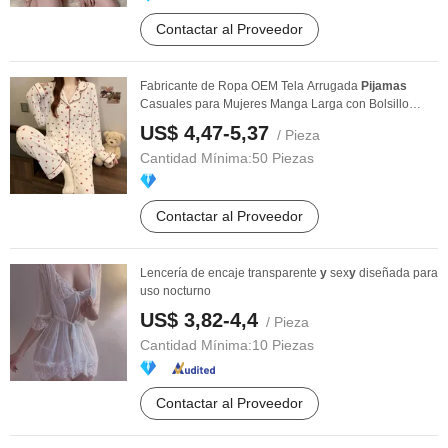
Contactar al Proveedor
Fabricante de Ropa OEM Tela Arrugada
Pijamas
Casuales para Mujeres Manga Larga con Bolsillo
Frontal ...
US$ 4,47-5,37
/ Pieza
Cantidad Mínima:
50 Piezas
Contactar al Proveedor
Lencería de encaje transparente
y
sex
y
diseñada para
uso nocturno
US$ 3,82-4,4
/ Pieza
Cantidad Mínima:
10 Piezas
Contactar al Proveedor