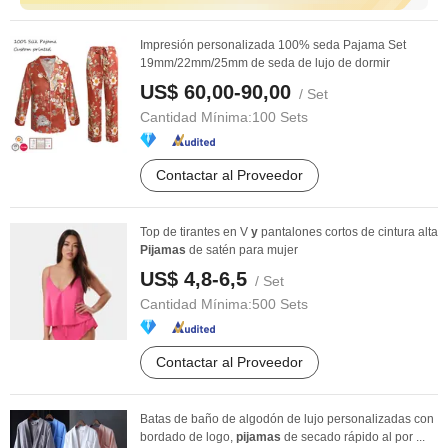
Impresión personalizada 100% seda Pajama Set
19mm/22mm/25mm de seda de lujo de dormir
US$ 60,00-90,00
/ Set
Cantidad Mínima:
100 Sets
Contactar al Proveedor
Top de tirantes en V
y
pantalones cortos de cintura alta
Pijamas
de satén para mujer
US$ 4,8-6,5
/ Set
Cantidad Mínima:
500 Sets
Contactar al Proveedor
Batas de baño de algodón de lujo personalizadas con
bordado de logo,
pijamas
de secado rápido al por ...