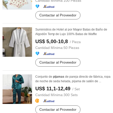
Cantidad Mínima:
100 Piezas
Contactar al Proveedor
Suministros de Hotel al por Ma
y
or Batas de Baño de
Algodón Terr
y
de Lujo 100% Batas de Waffle
US$ 5,00-10,8
/ Pieza
Cantidad Mínima:
50 Piezas
Contactar al Proveedor
Conjunto de
pijamas
de pareja directo de fábrica, ropa
de noche de seda helada, pijama de satén de ...
US$ 11,1-12,49
/ Set
Cantidad Mínima:
300 Sets
Contactar al Proveedor